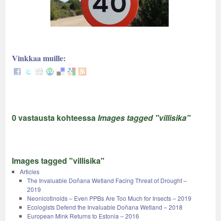
Vinkkaa muille:
0 vastausta kohteessa
Images tagged "villisika"
Images tagged "villisika"
Articles
The Invaluable Doñana Wetland Facing Threat of Drought –
2019
Neonicotinoids – Even PPBs Are Too Much for Insects – 2019
Ecologists Defend the Invaluable Doñana Wetland – 2018
European Mink Returns to Estonia – 2016