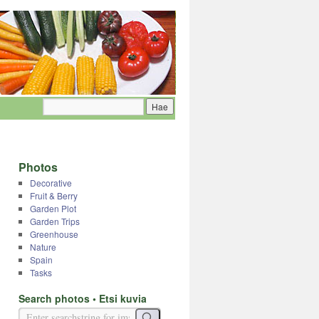
Photos
Decorative
Fruit & Berry
Garden Plot
Garden Trips
Greenhouse
Nature
Spain
Tasks
Search photos • Etsi kuvia