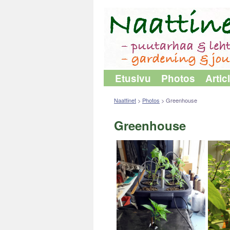
Etusivu
Photos
Artic
Naattinet
>
Photos
>
Greenhouse
Greenhouse