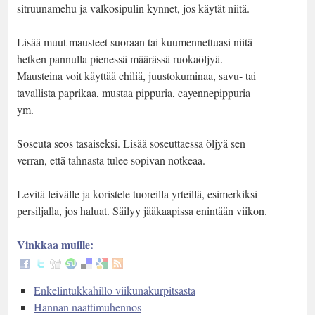
sitruunamehu ja valkosipulin kynnet, jos käytät niitä.
Lisää muut mausteet suoraan tai kuumennettuasi niitä
hetken pannulla pienessä määrässä ruokaöljyä.
Mausteina voit käyttää chiliä, juustokuminaa, savu- tai
tavallista paprikaa, mustaa pippuria, cayennepippuria
ym.
Soseuta seos tasaiseksi. Lisää soseuttaessa öljyä sen
verran, että tahnasta tulee sopivan notkeaa.
Levitä leivälle ja koristele tuoreilla yrteillä, esimerkiksi
persiljalla, jos haluat. Säilyy jääkaapissa enintään viikon.
Vinkkaa muille:
Enkelintukkahillo viikunakurpitsasta
Hannan naattimuhennos