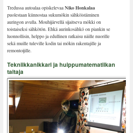
Niko Honkalaa
Tredussa autoalaa opiskelevaa
puolestaan kiinnostaa sukumökin sähköistäminen
auringon avulla. Mouhijärvellä sijaitseva mökki on
toistaiseksi sähkötön. Ehkä aurinkosähkö on piankin se
luonnollisin, helppo ja edullinen ratkaisu näille nuorille
sekä muille tuleville kodin tai mökin rakentajille ja
remontoijille.
Tekniikkanikkari ja huippumatematiikan
taitaja