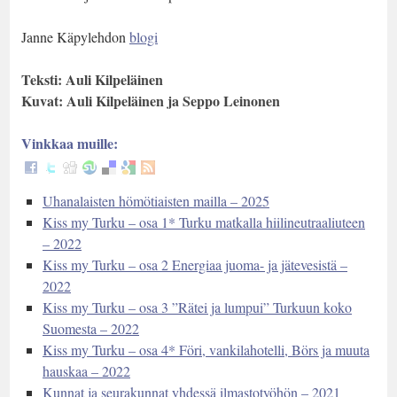
Janne Käpylehdon
blogi
Teksti: Auli Kilpeläinen
Kuvat: Auli Kilpeläinen ja Seppo Leinonen
Vinkkaa muille:
Uhanalaisten hömötiaisten mailla – 2025
Kiss my Turku – osa 1* Turku matkalla hiilineutraaliuteen
– 2022
Kiss my Turku – osa 2 Energiaa juoma- ja jätevesistä –
2022
Kiss my Turku – osa 3 ”Rätei ja lumpui” Turkuun koko
Suomesta – 2022
Kiss my Turku – osa 4* Föri, vankilahotelli, Börs ja muuta
hauskaa – 2022
Kunnat ja seurakunnat yhdessä ilmastotyöhön – 2021