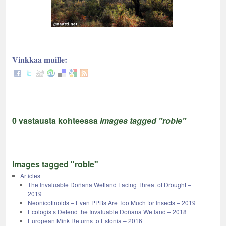
Vinkkaa muille:
0 vastausta kohteessa
Images tagged "roble"
Images tagged "roble"
Articles
The Invaluable Doñana Wetland Facing Threat of Drought –
2019
Neonicotinoids – Even PPBs Are Too Much for Insects – 2019
Ecologists Defend the Invaluable Doñana Wetland – 2018
European Mink Returns to Estonia – 2016