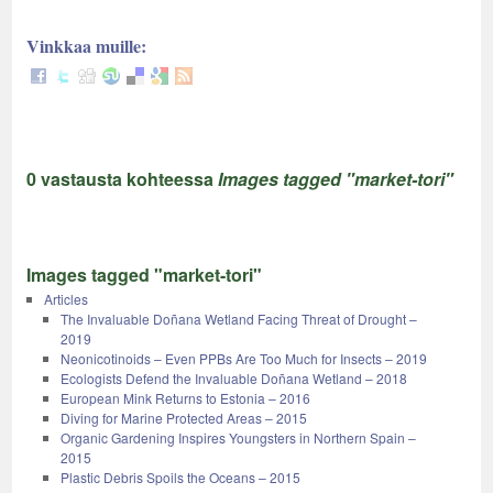
Vinkkaa muille:
0 vastausta kohteessa
Images tagged "market-tori"
Images tagged "market-tori"
Articles
The Invaluable Doñana Wetland Facing Threat of Drought –
2019
Neonicotinoids – Even PPBs Are Too Much for Insects – 2019
Ecologists Defend the Invaluable Doñana Wetland – 2018
European Mink Returns to Estonia – 2016
Diving for Marine Protected Areas – 2015
Organic Gardening Inspires Youngsters in Northern Spain –
2015
Plastic Debris Spoils the Oceans – 2015