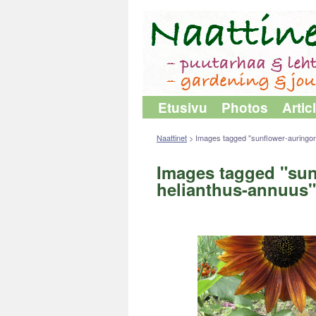
Etusivu
Photos
Artic
Naattinet
>
Images tagged "sunflower-auringo
Images tagged "sun
helianthus-annuus"