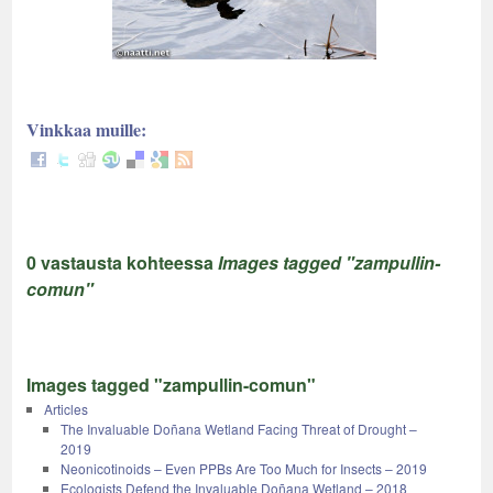
Vinkkaa muille:
0 vastausta kohteessa
Images tagged "zampullin-
comun"
Images tagged "zampullin-comun"
Articles
The Invaluable Doñana Wetland Facing Threat of Drought –
2019
Neonicotinoids – Even PPBs Are Too Much for Insects – 2019
Ecologists Defend the Invaluable Doñana Wetland – 2018