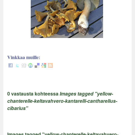
Vinkkaa muille:
0 vastausta kohteessa
Images tagged "yellow-
chanterelle-keltavahvero-kantarelli-cantharellus-
cibarius"
Images tagged "yellow-chanterelle-keltavahvero-