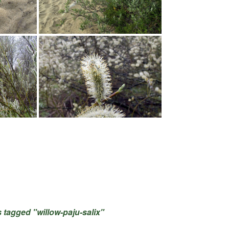
 tagged "willow-paju-salix"