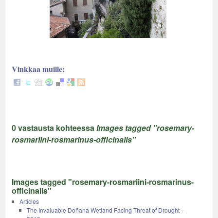
Vinkkaa muille:
0 vastausta kohteessa
Images tagged "rosemary-
rosmariini-rosmarinus-officinalis"
Images tagged "rosemary-rosmariini-rosmarinus-
officinalis"
Articles
The Invaluable Doñana Wetland Facing Threat of Drought –