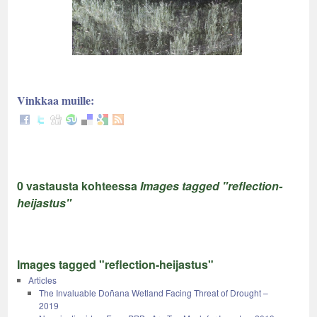
Vinkkaa muille:
0 vastausta kohteessa
Images tagged "reflection-
heijastus"
Images tagged "reflection-heijastus"
Articles
The Invaluable Doñana Wetland Facing Threat of Drought –
2019