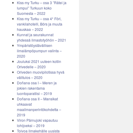
Kiss my Turku – osa 3 ”Rätei ja
lumpui” Turkuun koko
Suomesta – 2022
Kiss my Turku – osa 4* Föri,
vankilahotelli, Börs ja muuta
hauskaa – 2022
Kunnat ja seurakunnat
yhdessä ilmastotyöhön – 2021
Ympäristöystävällisen
ilmalämpöpumpun valinta –
2020
Jouluksi 2021 uuteen kotiin
Orivedelle – 2020
Oriveden muovipilotissa hyvä
välitulos – 2020
Doñana osa I – Meren ja
jokien rakentama
luontoparatiisi – 2019
Doñana osa II – Mansikat
uhkaavat
maailmanperintökohdetta –
2019
Viron Pärnujoki vapautuu
lohijoeksi – 2019
Toivoa ilmakehälle uusista