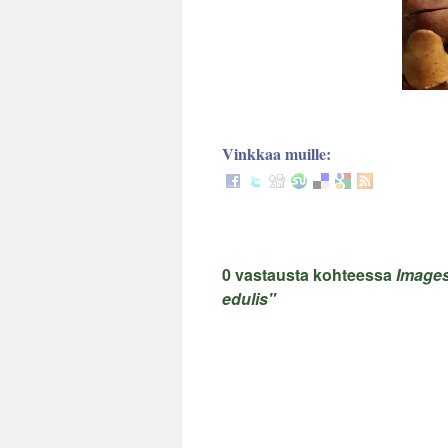
Vinkkaa muille:
0 vastausta kohteessa
Images
edulis"