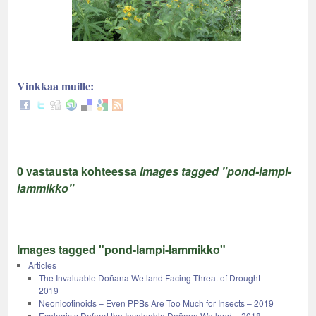
Vinkkaa muille:
0 vastausta kohteessa
Images tagged "pond-lampi-
lammikko"
Images tagged "pond-lampi-lammikko"
Articles
The Invaluable Doñana Wetland Facing Threat of Drought –
2019
Neonicotinoids – Even PPBs Are Too Much for Insects – 2019
Ecologists Defend the Invaluable Doñana Wetland – 2018