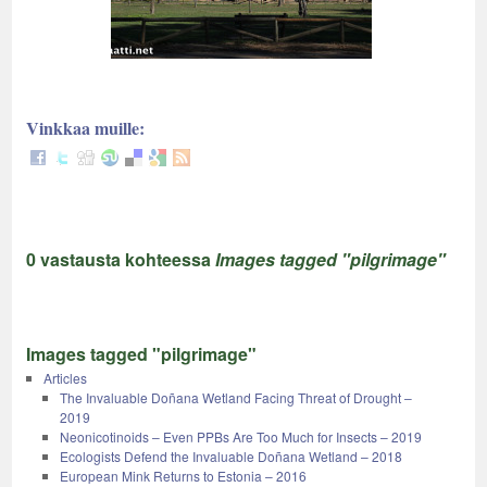
Vinkkaa muille:
0 vastausta kohteessa
Images tagged "pilgrimage"
Images tagged "pilgrimage"
Articles
The Invaluable Doñana Wetland Facing Threat of Drought –
2019
Neonicotinoids – Even PPBs Are Too Much for Insects – 2019
Ecologists Defend the Invaluable Doñana Wetland – 2018
European Mink Returns to Estonia – 2016