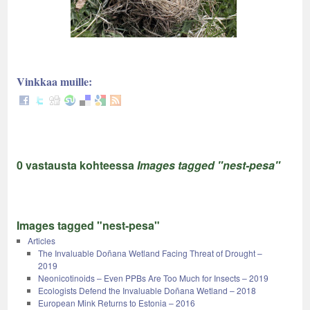
Vinkkaa muille:
0 vastausta kohteessa
Images tagged "nest-pesa"
Images tagged "nest-pesa"
Articles
The Invaluable Doñana Wetland Facing Threat of Drought –
2019
Neonicotinoids – Even PPBs Are Too Much for Insects – 2019
Ecologists Defend the Invaluable Doñana Wetland – 2018
European Mink Returns to Estonia – 2016