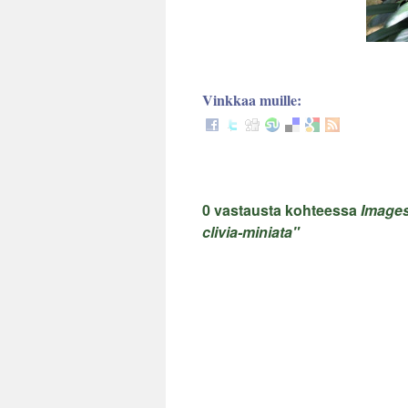
Vinkkaa muille:
0 vastausta kohteessa
Images 
clivia-miniata"