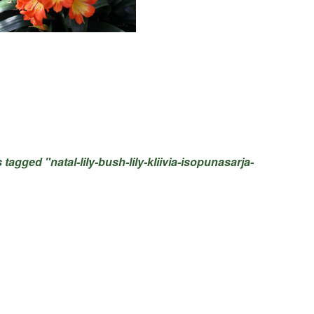
tagged "natal-lily-bush-lily-kliivia-isopunasarja-