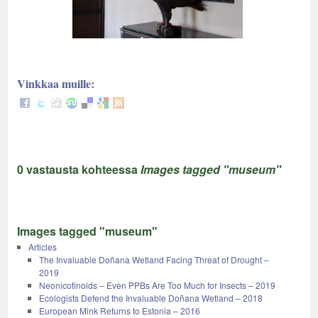
Vinkkaa muille:
0 vastausta kohteessa
Images tagged "museum"
Images tagged "museum"
Articles
The Invaluable Doñana Wetland Facing Threat of Drought –
2019
Neonicotinoids – Even PPBs Are Too Much for Insects – 2019
Ecologists Defend the Invaluable Doñana Wetland – 2018
European Mink Returns to Estonia – 2016