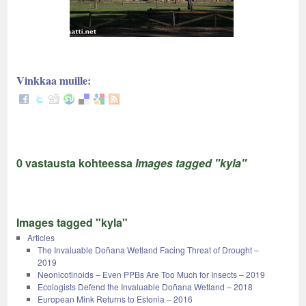
Vinkkaa muille:
0 vastausta kohteessa
Images tagged "kyla"
Images tagged "kyla"
Articles
The Invaluable Doñana Wetland Facing Threat of Drought –
2019
Neonicotinoids – Even PPBs Are Too Much for Insects – 2019
Ecologists Defend the Invaluable Doñana Wetland – 2018
European Mink Returns to Estonia – 2016