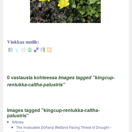
Vinkkaa muille:
0 vastausta kohteessa
Images tagged "kingcup-
rentukka-caltha-palustris"
Images tagged "kingcup-rentukka-caltha-
palustris"
Articles
The Invaluable Doñana Wetland Facing Threat of Drought –