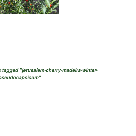
 tagged "jerusalem-cherry-madeira-winter-
-pseudocapsicum"