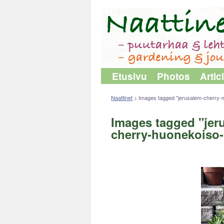
Etusivu
Photos
Artic
Naattinet
>
Images tagged "jerusalem-cherry-
Images tagged "jer
cherry-huonekoiso