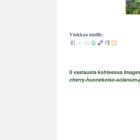
Vinkkaa muille:
0 vastausta kohteessa
Images
cherry-huonekoiso-solanum