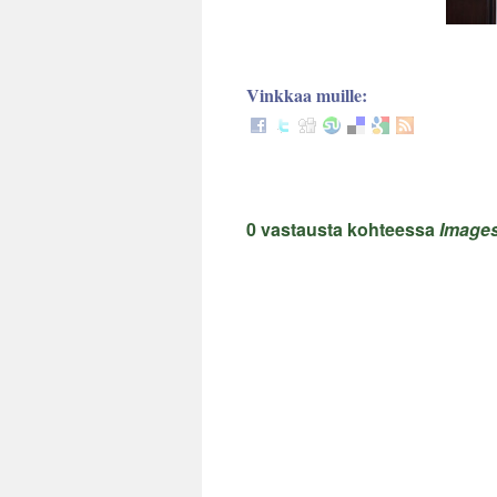
Vinkkaa muille:
0 vastausta kohteessa
Images