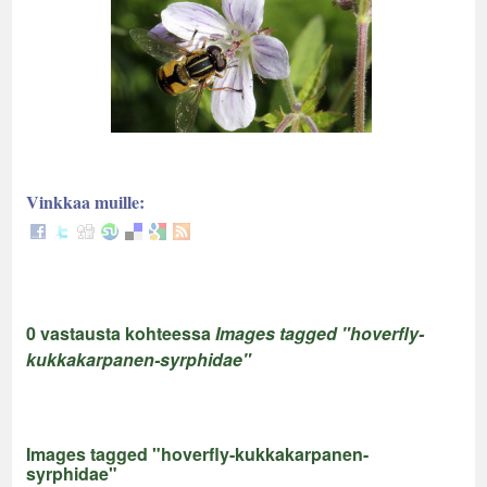
Vinkkaa muille:
0 vastausta kohteessa
Images tagged "hoverfly-
kukkakarpanen-syrphidae"
Images tagged "hoverfly-kukkakarpanen-
syrphidae"