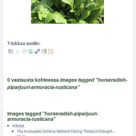
Vinkkaa muille:
0 vastausta kohteessa
Images tagged "horseradish-
piparjuuri-armoracia-rusticana"
Images tagged "horseradish-piparjuuri-
armoracia-rusticana"
Articles
The Invaluable Doñana Wetland Facing Threat of Drought –