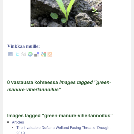
Vinkkaa muille:
0 vastausta kohteessa
Images tagged "green-
manure-viherlannoitus"
Images tagged "green-manure-viherlannoitus"
Articles
The Invaluable Doñana Wetland Facing Threat of Drought –
2019