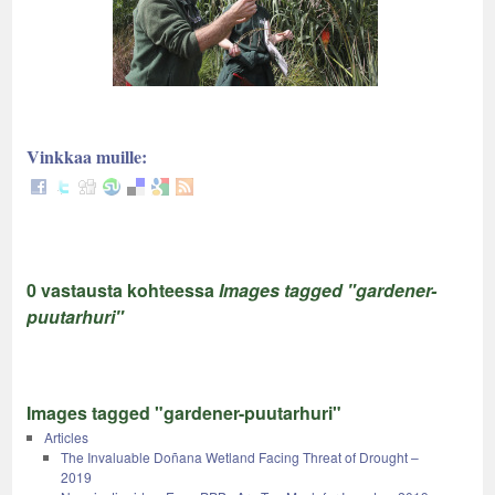
Vinkkaa muille:
0 vastausta kohteessa
Images tagged "gardener-
puutarhuri"
Images tagged "gardener-puutarhuri"
Articles
The Invaluable Doñana Wetland Facing Threat of Drought –
2019