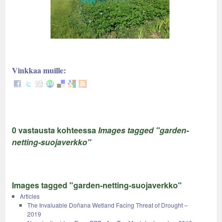
Vinkkaa muille:
0 vastausta kohteessa
Images tagged "garden-
netting-suojaverkko"
Images tagged "garden-netting-suojaverkko"
Articles
The Invaluable Doñana Wetland Facing Threat of Drought –
2019