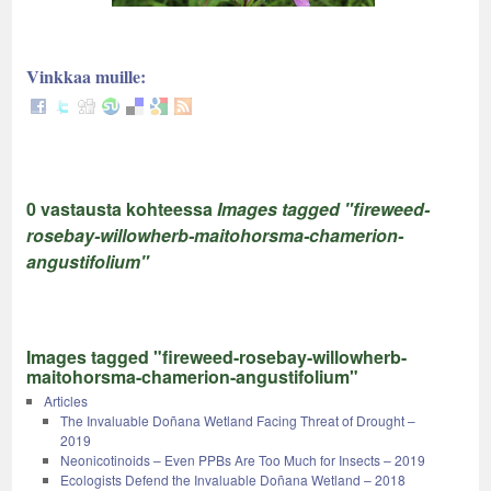
Vinkkaa muille:
0 vastausta kohteessa
Images tagged "fireweed-
rosebay-willowherb-maitohorsma-chamerion-
angustifolium"
Images tagged "fireweed-rosebay-willowherb-
maitohorsma-chamerion-angustifolium"
Articles
The Invaluable Doñana Wetland Facing Threat of Drought –
2019
Neonicotinoids – Even PPBs Are Too Much for Insects – 2019
Ecologists Defend the Invaluable Doñana Wetland – 2018