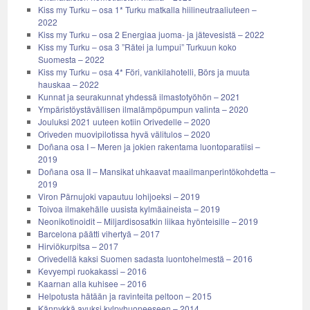
Kiss my Turku – osa 1* Turku matkalla hiilineutraaliuteen –
2022
Kiss my Turku – osa 2 Energiaa juoma- ja jätevesistä – 2022
Kiss my Turku – osa 3 ”Rätei ja lumpui” Turkuun koko
Suomesta – 2022
Kiss my Turku – osa 4* Föri, vankilahotelli, Börs ja muuta
hauskaa – 2022
Kunnat ja seurakunnat yhdessä ilmastotyöhön – 2021
Ympäristöystävällisen ilmalämpöpumpun valinta – 2020
Jouluksi 2021 uuteen kotiin Orivedelle – 2020
Oriveden muovipilotissa hyvä välitulos – 2020
Doñana osa I – Meren ja jokien rakentama luontoparatiisi –
2019
Doñana osa II – Mansikat uhkaavat maailmanperintökohdetta –
2019
Viron Pärnujoki vapautuu lohijoeksi – 2019
Toivoa ilmakehälle uusista kylmäaineista – 2019
Neonikotinoidit – Miljardisosatkin liikaa hyönteisille – 2019
Barcelona päätti vihertyä – 2017
Hirviökurpitsa – 2017
Orivedellä kaksi Suomen sadasta luontohelmestä – 2016
Kevyempi ruokakassi – 2016
Kaarnan alla kuhisee – 2016
Helpotusta hätään ja ravinteita peltoon – 2015
Kännykkä avuksi kylpyhuoneeseen – 2014