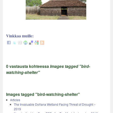
Vinkkaa muille:
0 vastausta kohteessa
Images tagged "bird-
watching-shelter"
Images tagged "bird-watching-shelter"
Articles
The Invaluable Doñana Wetland Facing Threat of Drought –
2019