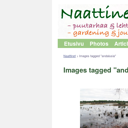
Etusivu
Photos
Artic
Naattinet
>
Images tagged "andalusia"
Images tagged "and