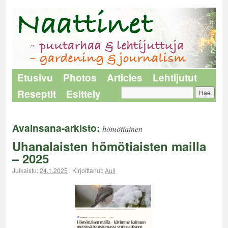
Etusivu
Photos
Articles
Lehtijutut
Reseptit
Esittely
Avainsana-arkisto:
hömötiainen
Uhanalaisten hömötiaisten mailla
– 2025
Julkaistu:
24.1.2025
|
Kirjoittanut:
Auli