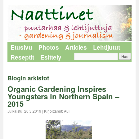
Etusivu
Photos
Articles
Lehtijutut
Reseptit
Esittely
Blogin arkistot
Organic Gardening Inspires
Youngsters in Northern Spain –
2015
Julkaistu:
20.3.2019
|
Kirjoittanut:
Auli