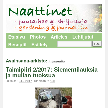
Etusivu
Photos
Articles
Lehtijutut
Reseptit
Esittely
Avainsana-arkisto:
taimimulta
Taimipiiri 2/2017: Siementilauksia
ja mullan tuoksua
Julkaistu:
24.2.2017
|
Kirjoittanut:
Auli